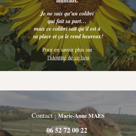
animaux.
Je ne suis qu’un colibri
qui fait sa part…
mais ce colibri sait qu’il est à
sa place et ça le rend heureux!
Pour en savoir plus sur
l'identité de ce lieu
Contact :
Marie-Anne MAES
06 52 72 00 22