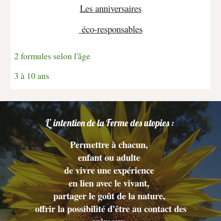
Les anniversaires
éco-responsables
2 formules selon l'âge
3 à 10 ans
L’ intention de la Ferme des utopies :
P
ermettre à chacun,
enfant ou adulte
de vivre une expérience
en lien avec le vivant,
partager le goût de la nature,
offrir la possibilité d'être au contact des