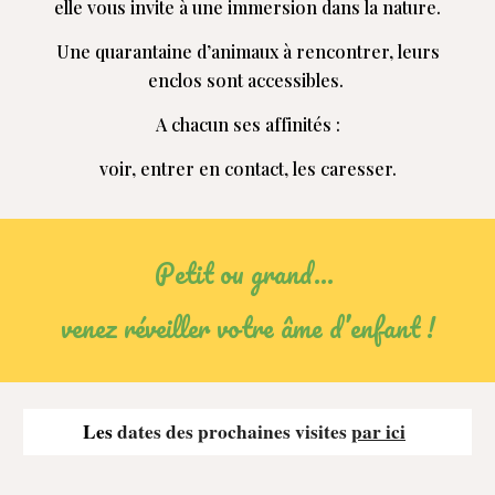
elle vous invite à une immersion dans la nature.
Une quarantaine d’animaux à rencontrer, leurs
enclos sont accessibles.
A chacun ses affinités :
v
oir, entrer en contact, les caresser.
P
etit ou grand…
v
enez réveiller votre âme d’enfant !
Les
dates des prochaines visites
par ici