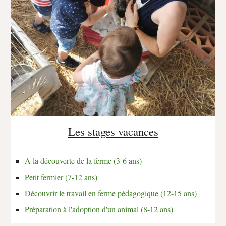
Les stages vacances
A la découverte de la ferme (3-6 ans)
P
etit fermier (
7
-1
2
ans)
Découvrir le travail en ferme pédagogique (12-15 ans)
P
réparation à l'adoption d'un animal
(8-12 ans)